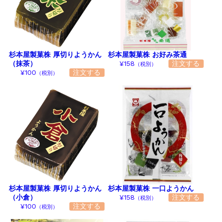
杉本屋製菓株 厚切りようかん
杉本屋製菓株 お好み茶通
（抹茶）
¥158
（税別）
¥100
（税別）
杉本屋製菓株 厚切りようかん
杉本屋製菓株 一口ようかん
（小倉）
¥158
（税別）
¥100
（税別）