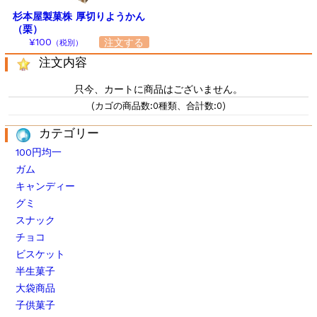
杉本屋製菓株 厚切りようかん
（栗）
¥100
（税別）
注文内容
只今、カートに商品はございません。
(カゴの商品数:0種類、合計数:0)
カテゴリー
100円均一
ガム
キャンディー
グミ
スナック
チョコ
ビスケット
半生菓子
大袋商品
子供菓子