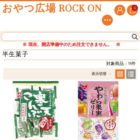
おやつ広場 ROCK ON
0
※ 現在、開店準備中のため注文できません。 ※
半生菓子
対象商品：11件
表示切替